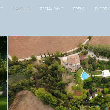
NT
CÀMPING
RESTAURANT
PREUS
ENTOR