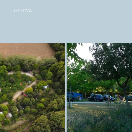
N
RESERVA