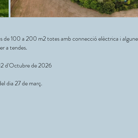
s de 100 a 200 m2 totes amb connecció elèctrica i algunes
er a tendes.
 12 d'Octubre de 2026
 del dia 27 de març.
petit camping a la provincia de girona