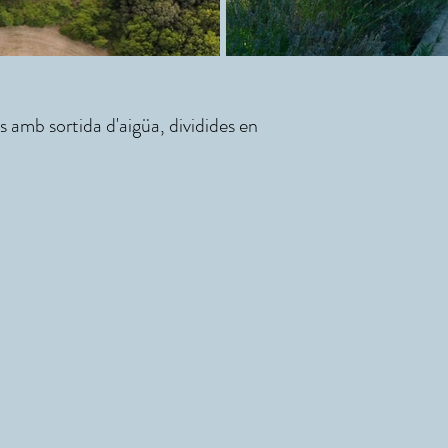
 amb sortida d'aigüa, dividides en