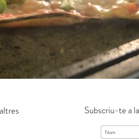
Subscriu-te a l
altres