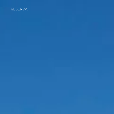
N
RESERVA