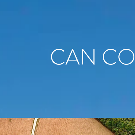
CAN C