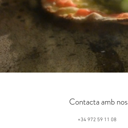
Contacta amb nos
+34 972 59 11 08